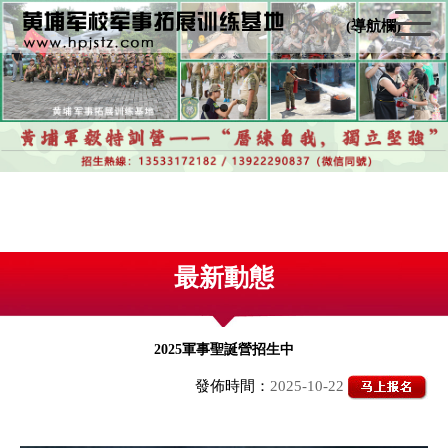
(導航欄)
最新動態
2025軍事聖誕營招生中
發佈時間：
2025-10-22