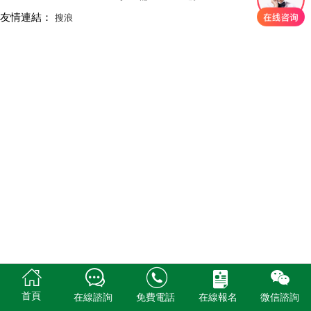
友情連結：
搜浪





首頁
在線諮詢
免費電話
在線報名
微信諮詢