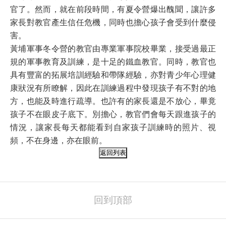
官了。然而，就在前段時間，有夏令營爆出醜聞，讓許多
家長對教官產生信任危機，同時也擔心孩子會受到什麼侵
害。
黃埔軍事冬令營的教官由專業軍事院校畢業，接受過最正
規的軍事教育及訓練，是十足的鐵血教官。同時，教官也
具有豐富的拓展培訓經驗和帶隊經驗，亦對青少年心理健
康狀況有所瞭解，因此在訓練過程中發現孩子有不對的地
方，也能及時進行疏導。也許有的家長還是不放心，畢竟
孩子不在眼皮子底下。別擔心，教官們會每天跟進孩子的
情況，讓家長每天都能看到自家孩子訓練時的照片、視
頻，不在身邊，亦在眼前。
回到頂部